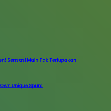
en! Sensasi Main Tak Terlupakan
 Own Unique Spurs