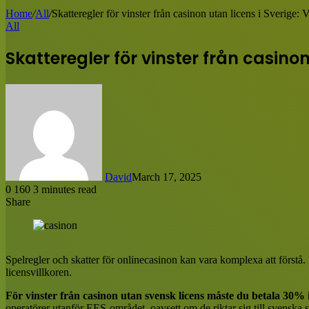
for
Home
/
All
/
Skatteregler för vinster från casinon utan licens i Sverige: 
All
Skatteregler för vinster från casinon
David
March 17, 2025
0
160
3 minutes read
Share
Facebook
X
LinkedIn
Tumblr
Pinterest
Reddit
Messenger
Messenger
WhatsApp
Share
via
Email
Spelregler och skatter för onlinecasinon kan vara komplexa att förstå. 
licensvillkoren.
För vinster från casinon utan svensk licens måste du betala 30% i
operatörer utanför EES-området, oavsett om de riktar sig till svenska sp