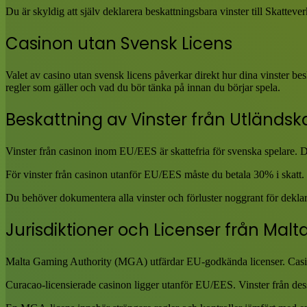
Du är skyldig att själv deklarera beskattningsbara vinster till Skattev
Casinon utan Svensk Licens
Valet av casino utan svensk licens påverkar direkt hur dina vinster b
regler som gäller och vad du bör tänka på innan du börjar spela.
Beskattning av Vinster från Utländs
Vinster från casinon inom EU/EES är skattefria för svenska spelare. De
För vinster från casinon utanför EU/EES måste du betala 30% i skatt. 
Du behöver dokumentera alla vinster och förluster noggrant för dekla
Jurisdiktioner och Licenser från Mal
Malta Gaming Authority (MGA) utfärdar EU-godkända licenser. Casino
Curacao-licensierade casinon ligger utanför EU/EES. Vinster från dessa